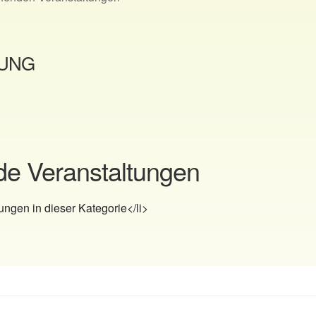
BUNG
 Veranstaltungen
ungen in dieser Kategorie</li>