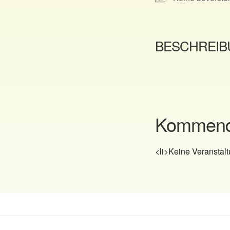
BESCHREI
Kommende
<li>Keine Veranstalt