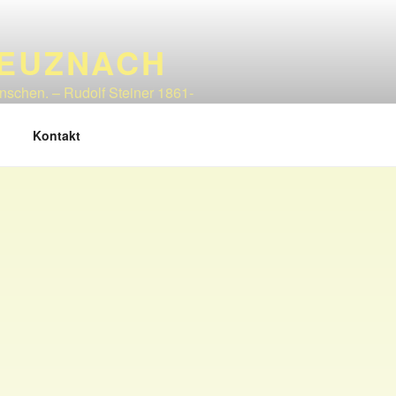
REUZNACH
enschen. – Rudolf Steiner 1861-
Kontakt