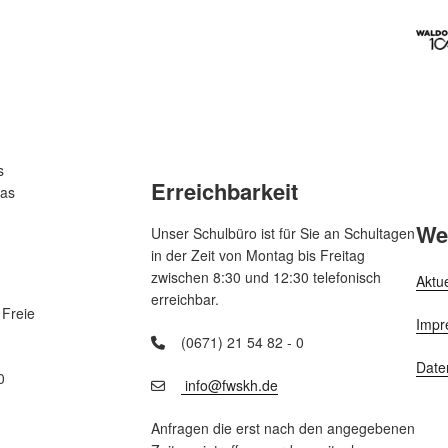
s
Erreichbarkeit
das
We
Unser Schulbüro ist für Sie an Schultagen
in der Zeit von Montag bis Freitag
zwischen 8:30 und 12:30 telefonisch
Aktu
erreichbar.
 Freie
Impr
(0671) 21 54 82 - 0
Date
0
info@fwskh.de
Anfragen die erst nach den angegebenen