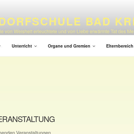
LDORFSCHULE BAD K
die von Weisheit erleuchtete und von Liebe erwärmte Tat des M
Unterricht
Organe und Gremien
Elternbereich
ERANSTALTUNG
henden Veranstaltungen