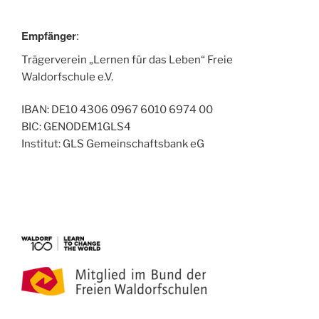
Empfänger
:
Trägerverein „Lernen für das Leben“ Freie
Waldorfschule e.V.
IBAN: DE10 4306 0967 6010 6974 00
BIC: GENODEM1GLS4
Institut: GLS Gemeinschaftsbank eG