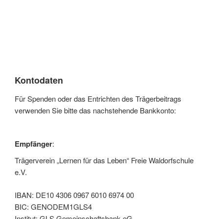
Kontodaten
Für Spenden oder das Entrichten des Trägerbeitrags
verwenden Sie bitte das nachstehende Bankkonto:
Empfänger
:
Trägerverein „Lernen für das Leben“ Freie Waldorfschule
e.V.
IBAN: DE10 4306 0967 6010 6974 00
BIC: GENODEM1GLS4
Institut: GLS Gemeinschaftsbank eG