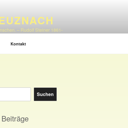
REUZNACH
enschen. – Rudolf Steiner 1861-
Kontakt
Suchen
 Beiträge