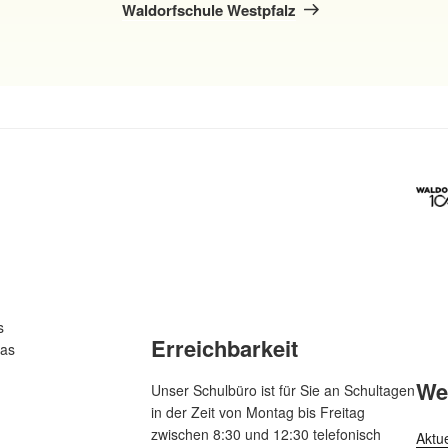
Beitrag
Waldorfschule Westpfalz
s
Erreichbarkeit
das
We
Unser Schulbüro ist für Sie an Schultagen
in der Zeit von Montag bis Freitag
zwischen 8:30 und 12:30 telefonisch
Aktu