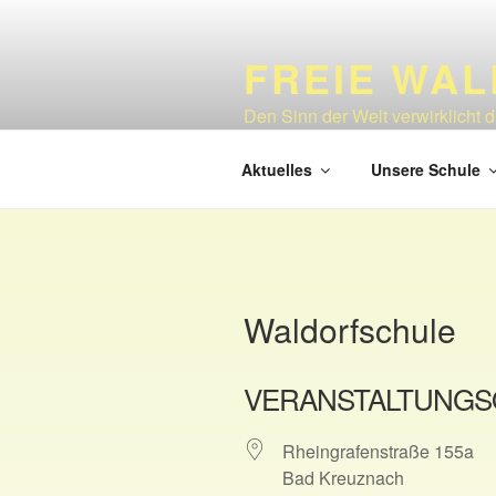
Zum
Inhalt
FREIE WA
springen
Den Sinn der Welt verwirklicht 
1925
Aktuelles
Unsere Schule
Waldorfschule
VERANSTALTUNGS
Rheingrafenstraße 155a
Bad Kreuznach