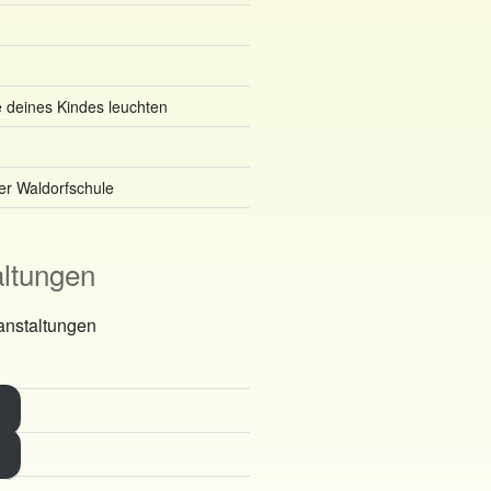
 deines Kindes leuchten
er Waldorfschule
altungen
anstaltungen