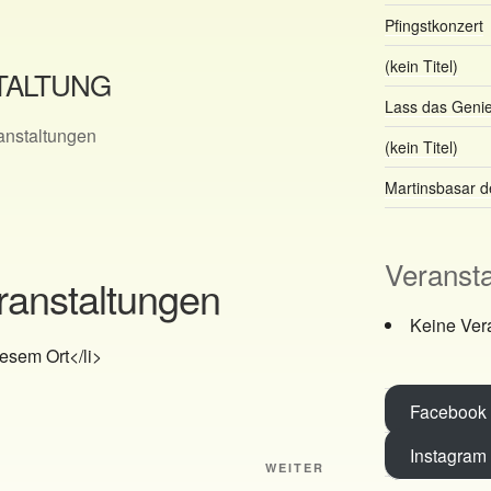
Pfingstkonzert
(kein Titel)
TALTUNG
Lass das Genie
anstaltungen
(kein Titel)
Martinsbasar d
Veranst
anstaltungen
Keine Ver
esem Ort</li>
Facebook
Instagram
Nächster
WEITER