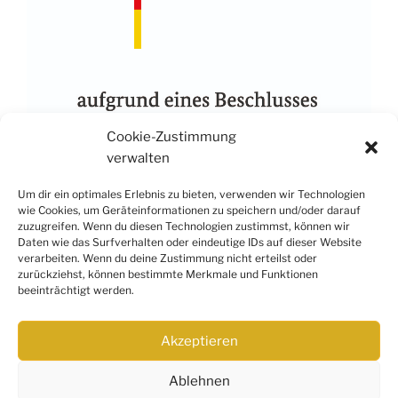
Cookie-Zustimmung
verwalten
Um dir ein optimales Erlebnis zu bieten, verwenden wir Technologien
Weitere Links
wie Cookies, um Geräteinformationen zu speichern und/oder darauf
zuzugreifen. Wenn du diesen Technologien zustimmst, können wir
Daten wie das Surfverhalten oder eindeutige IDs auf dieser Website
Aktuelle Stellenangebote
verarbeiten. Wenn du deine Zustimmung nicht erteilst oder
zurückziehst, können bestimmte Merkmale und Funktionen
beeinträchtigt werden.
Impressum
Datenschutz
Akzeptieren
Ablehnen