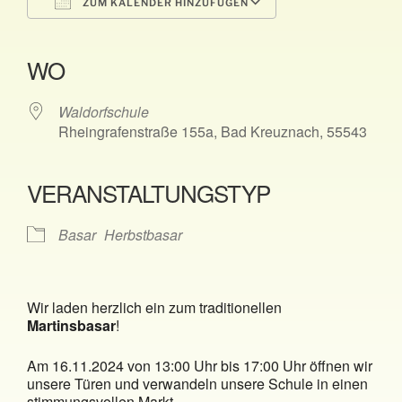
ZUM KALENDER HINZUFÜGEN
ICS herunterladen
Google Kalender
iCalendar
Office 365
Outlook Live
WO
Waldorfschule
Rheingrafenstraße 155a, Bad Kreuznach, 55543
VERANSTALTUNGSTYP
Basar
Herbstbasar
Wir laden herzlich ein zum traditionellen
Martinsbasar
!
Am 16.11.2024 von 13:00 Uhr bis 17:00 Uhr öffnen wir
unsere Türen und verwandeln unsere Schule in einen
stimmungsvollen Markt.